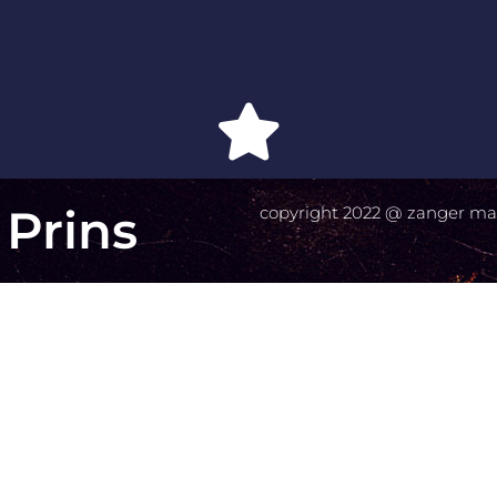
 Prins
copyright 2022 @ zanger mar