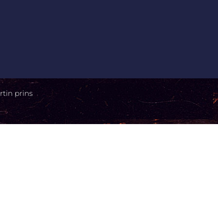
tin prins