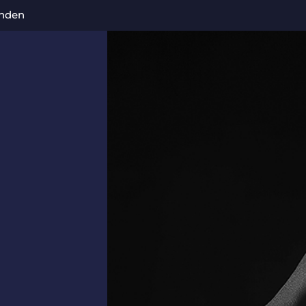
enden