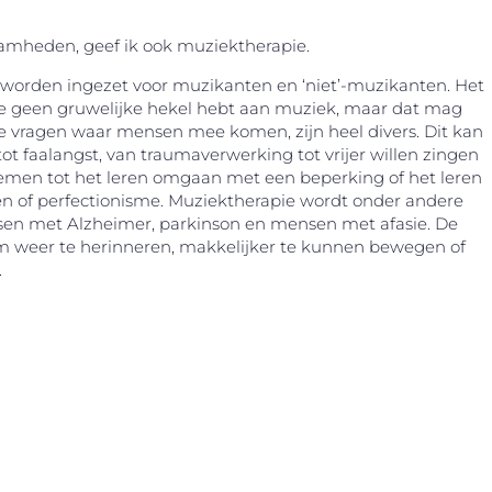
amheden, geef ik ook muziektherapie.
worden ingezet voor muzikanten en ‘niet’-muzikanten. Het
t je geen gruwelijke hekel hebt aan muziek, maar dat mag
De vragen waar mensen mee komen, zijn heel divers. Dit kan
ot faalangst, van traumaverwerking tot vrijer willen zingen
lemen tot het leren omgaan met een beperking of het leren
 of perfectionisme. Muziektherapie wordt onder andere
sen met Alzheimer, parkinson en mensen met afasie. De
 weer te herinneren, makkelijker te kunnen bewegen of
.