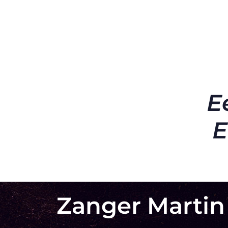
E
E
Zanger Martin