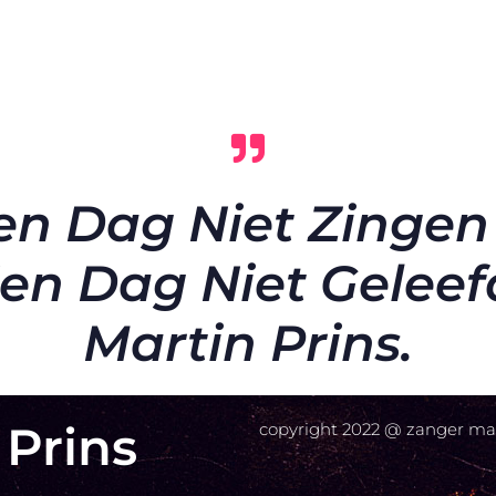
en Dag Niet Zingen 
en Dag Niet Geleef
Martin Prins.
 Prins
copyright 2022 @ zanger mar