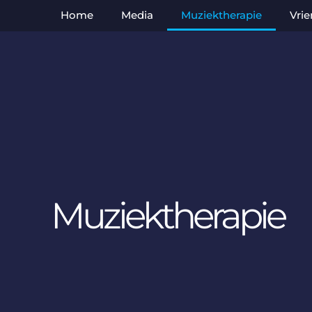
Home
Media
Muziektherapie
Vri
Muziektherapie