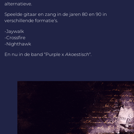
alternatieve.
Speelde gitaar en zang in de jaren 80 en 90 in
verschillende formatie’s.
-Jaywalk
-Crossfire
-Nighthawk
En nu in de band “Purple x
Akoestisch
“.